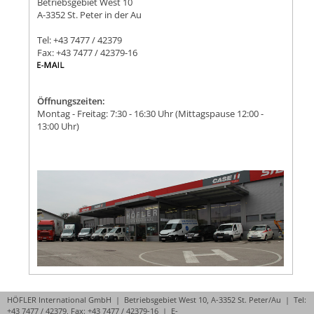
Betriebsgebiet West 10
A-3352 St. Peter in der Au
Tel: +43 7477 / 42379
Fax: +43 7477 / 42379-16
Öffnungszeiten:
Montag - Freitag: 7:30 - 16:30 Uhr (Mittagspause 12:00 -
13:00 Uhr)
HÖFLER International GmbH | Betriebsgebiet West 10, A-3352 St. Peter/Au | Tel:
+43 7477 / 42379, Fax: +43 7477 / 42379-16 |
E-