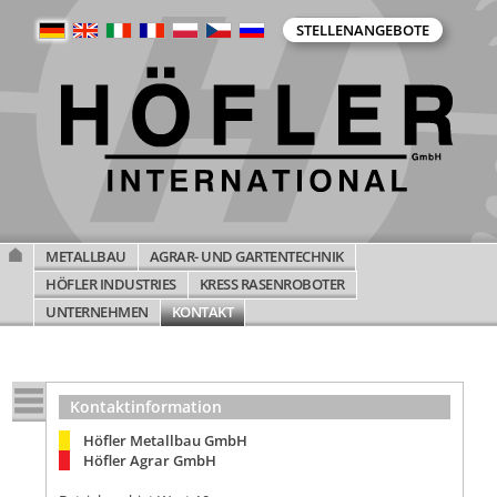
STELLENANGEBOTE
METALLBAU
AGRAR- UND GARTENTECHNIK
HÖFLER INDUSTRIES
KRESS RASENROBOTER
UNTERNEHMEN
KONTAKT
Kontaktinformation
Höfler Metallbau GmbH
Höfler Agrar GmbH